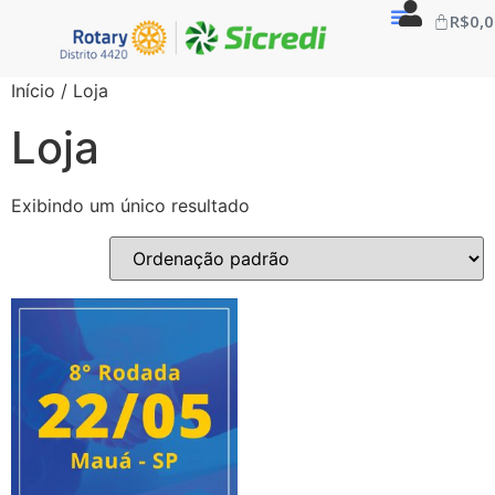
R$
0,
Início
/ Loja
Loja
Exibindo um único resultado