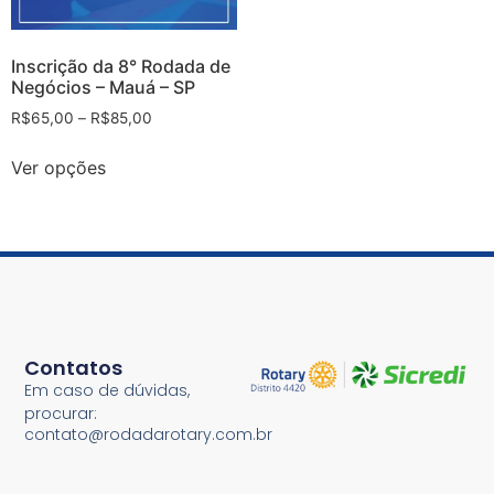
Inscrição da 8° Rodada de
Negócios – Mauá – SP
R$
65,00
–
R$
85,00
Ver opções
Contatos
Em caso de dúvidas,
procurar:
contato@rodadarotary.com.br